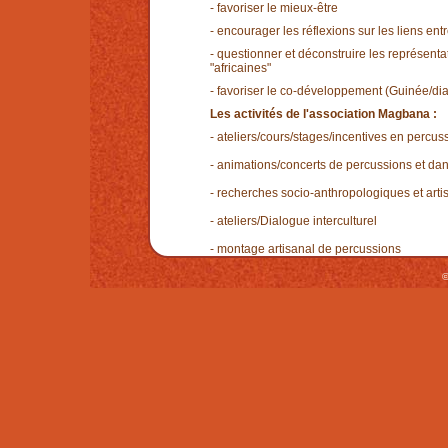
- favoriser le mieux-être
- encourager les réflexions sur les liens entre
- questionner et déconstruire les représentat
"africaines"
- favoriser le co-développement (Guinée/di
Les activités de l'association Magbana :
- ateliers/cours/stages/incentives en percus
- animations/concerts de percussions et dan
- recherches socio-anthropologiques et artist
- ateliers/Dialogue interculturel
- montage artisanal de percussions
©