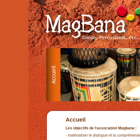
Accueil
Les objectifs de l'association Magbana :
- matérialiser le dialogue et la compréhensio